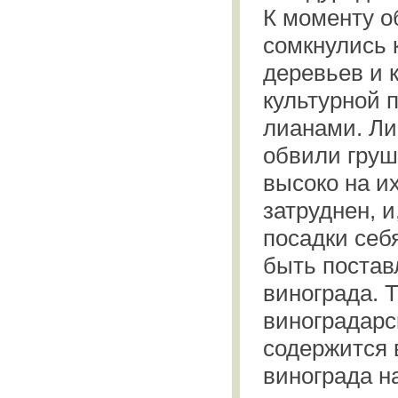
К моменту о
сомкнулись 
деревьев и 
культурной 
лианами. Ли
обвили груш
высоко на их
затруднен, 
посадки себ
быть постав
винограда. 
виноградарс
содержится 
винограда н