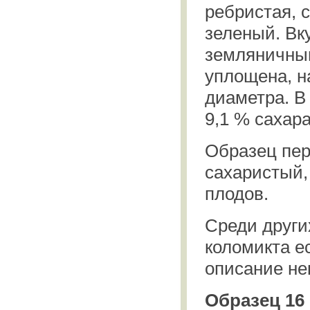
ребристая, 
зеленый. Вку
земляничным
уплощена, н
диаметра. В
9,1 % сахара
Образец пер
сахаристый,
плодов.
Среди други
коломикта е
описание не
Образец 16