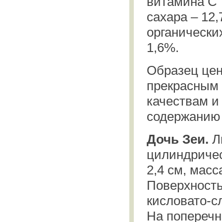
витамина С 
сахара – 12,
органических
1,6%.
Образец цен
прекрасным
качествам и
содержанию 
Дочь Зеи.
Л
цилиндричес
2,4 см, масс
Поверхность
кисловато-с
На поперечн