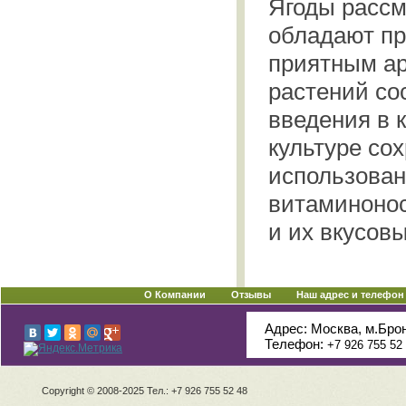
Ягоды расс
обладают пр
приятным ар
растений со
введения в 
культуре со
использован
витаминонос
и их вкусовы
О Компании
Отзывы
Наш адрес и телефон
Адрес: Москва, м.Бро
Телефон:
+7 926 755 52
Copyright © 2008-2025 Тел.: +7 926 755 52 48