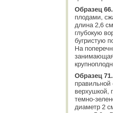
Образец 66.
плодами, сжа
длина 2,6 с
глубокую во
бугристую п
На поперечн
занимающая 
крупноплодн
Образец 71.
правильной 
верхушкой, 
темно-зелен
диаметр 2 с