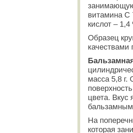
занимающую
витамина С 7
кислот – 1,4
Образец кру
качествами 
Бальзамная
цилиндричес
масса 5,8 г.
поверхность
цвета. Вкус
бальзамным
На поперечн
которая зан