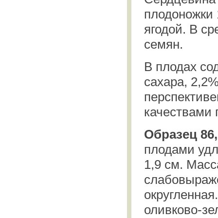
плодоножки 
ягодой. В с
семян.
В плодах со
сахара, 2,2
перспективе
качествами 
Образец 86,
плодами удл
1,9 см. Масс
слабовыраже
округленная.
оливково-зе